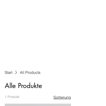
CHANTAL MENG
Start
All Products
Alle Produkte
1 Produkt
Sortierung